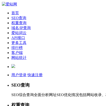
首页
SEO查询
权重查询
域名/IP查询
爱站词云
API接口
更多工具
排行榜
客户端
网站统计
用户登录
快速注册
SEO查询
SEO综合查询全面分析网址SEO优化情况包括网站收录
权重查询