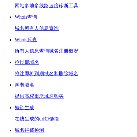
网站多地多线路速度诊断工具
Whois查询
域名所有人信息查询
Whois反查
所有人信息查询域名注册概况
抢过期域名
抢注即将到期域名和删除域名
淘老域名
提供高权重老域名购买
短链生成
在线生成的url短链接
域名拦截检测