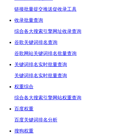
链接批量提交推送促收录工具
收录批量查询
综合各大搜索引擎网址收录查询
谷歌关键词排名查询
谷歌网站关键词排名批量查询
关键词排名实时批量查询
关键词排名实时批量查询
权重综合
综合各大搜索引擎网站权重查询
百度权重
百度关键词排名分析
搜狗权重