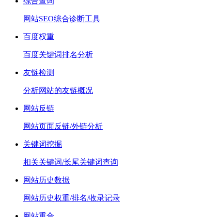
综合查询
网站SEO综合诊断工具
百度权重
百度关键词排名分析
友链检测
分析网站的友链概况
网站反链
网站页面反链/外链分析
关键词挖掘
相关关键词/长尾关键词查询
网站历史数据
网站历史权重/排名/收录记录
网站重合