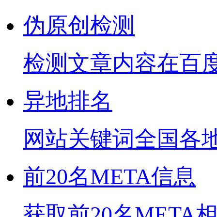
伪原创检测
检测文章内容在百
异地排名
网站关键词全国各
前20名META信息
获取前20名META