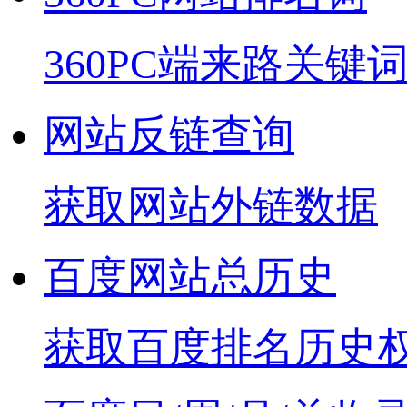
360PC端来路关键
网站反链查询
获取网站外链数据
百度网站总历史
获取百度排名历史权