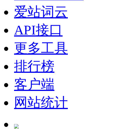
爱站词云
API接口
更多工具
排行榜
客户端
网站统计