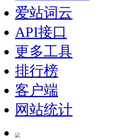
爱站词云
API接口
更多工具
排行榜
客户端
网站统计