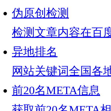
伪原创检测
检测文章内容在百
异地排名
网站关键词全国各
前20名META信息
获取前20名META