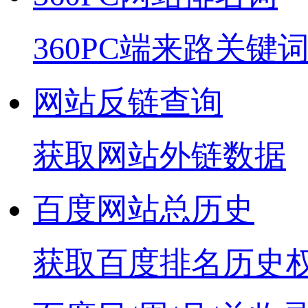
360PC端来路关键
网站反链查询
获取网站外链数据
百度网站总历史
获取百度排名历史权