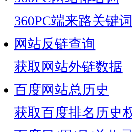
360PC端来路关键
网站反链查询
获取网站外链数据
百度网站总历史
获取百度排名历史权