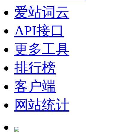
爱站词云
API接口
更多工具
排行榜
客户端
网站统计