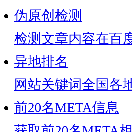
伪原创检测
检测文章内容在百
异地排名
网站关键词全国各
前20名META信息
获取前20名META