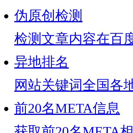
伪原创检测
检测文章内容在百
异地排名
网站关键词全国各
前20名META信息
获取前20名META