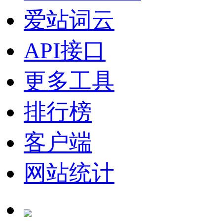
爱站词云
API接口
更多工具
排行榜
客户端
网站统计