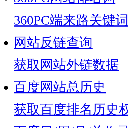
360PC端来路关键
网站反链查询
获取网站外链数据
百度网站总历史
获取百度排名历史权