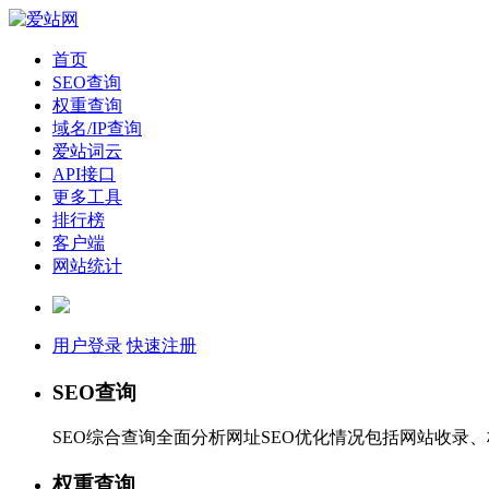
首页
SEO查询
权重查询
域名/IP查询
爱站词云
API接口
更多工具
排行榜
客户端
网站统计
用户登录
快速注册
SEO查询
SEO综合查询全面分析网址SEO优化情况包括网站收录
权重查询