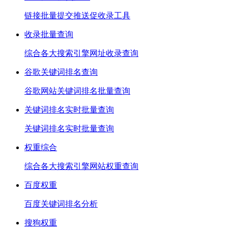
链接批量提交推送促收录工具
收录批量查询
综合各大搜索引擎网址收录查询
谷歌关键词排名查询
谷歌网站关键词排名批量查询
关键词排名实时批量查询
关键词排名实时批量查询
权重综合
综合各大搜索引擎网站权重查询
百度权重
百度关键词排名分析
搜狗权重