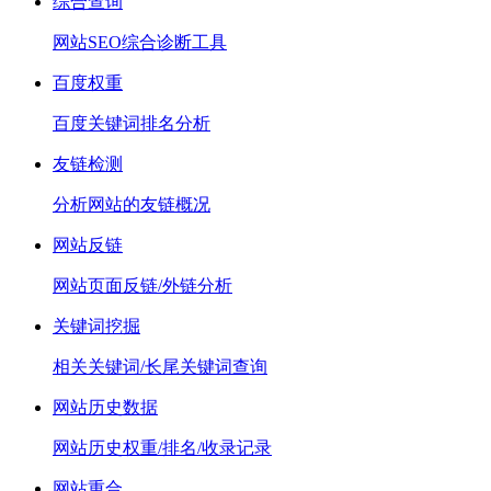
综合查询
网站SEO综合诊断工具
百度权重
百度关键词排名分析
友链检测
分析网站的友链概况
网站反链
网站页面反链/外链分析
关键词挖掘
相关关键词/长尾关键词查询
网站历史数据
网站历史权重/排名/收录记录
网站重合