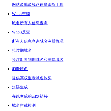
网站多地多线路速度诊断工具
Whois查询
域名所有人信息查询
Whois反查
所有人信息查询域名注册概况
抢过期域名
抢注即将到期域名和删除域名
淘老域名
提供高权重老域名购买
短链生成
在线生成的url短链接
域名拦截检测