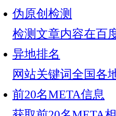
伪原创检测
检测文章内容在百
异地排名
网站关键词全国各
前20名META信息
获取前20名META