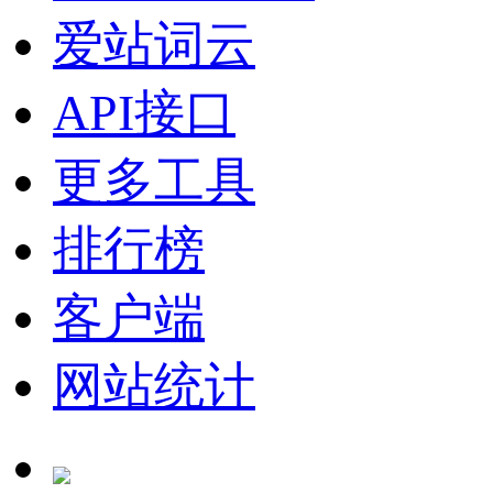
爱站词云
API接口
更多工具
排行榜
客户端
网站统计