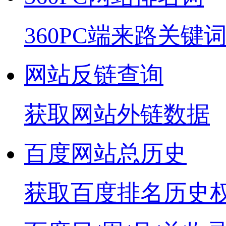
360PC端来路关键
网站反链查询
获取网站外链数据
百度网站总历史
获取百度排名历史权