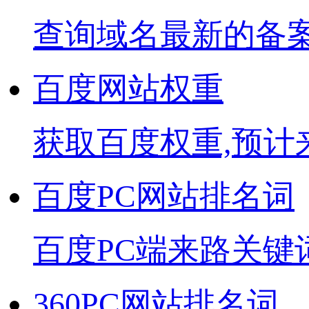
查询域名最新的备
百度网站权重
获取百度权重,预计
百度PC网站排名词
百度PC端来路关键
360PC网站排名词