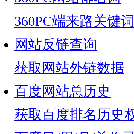
360PC端来路关键
网站反链查询
获取网站外链数据
百度网站总历史
获取百度排名历史权