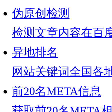
伪原创检测
检测文章内容在百
异地排名
网站关键词全国各
前20名META信息
获取前20名META