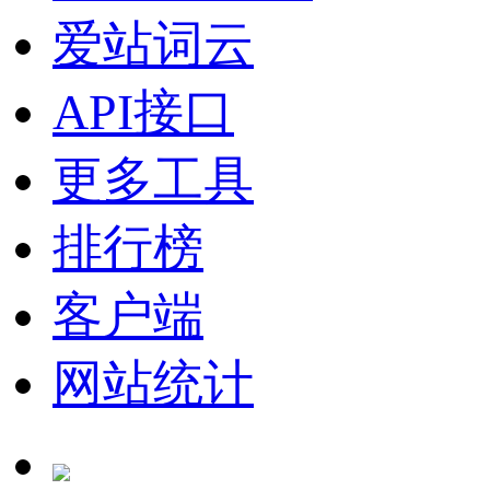
爱站词云
API接口
更多工具
排行榜
客户端
网站统计