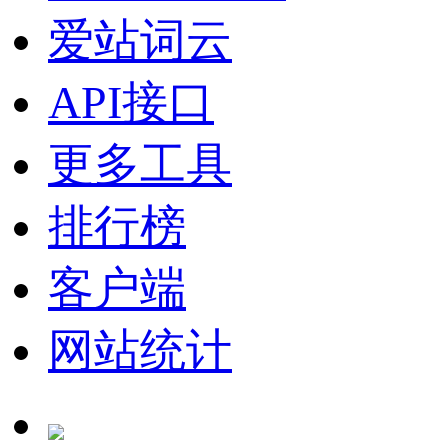
爱站词云
API接口
更多工具
排行榜
客户端
网站统计