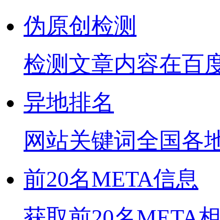
伪原创检测
检测文章内容在百
异地排名
网站关键词全国各
前20名META信息
获取前20名META