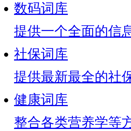
数码词库
提供一个全面的信
社保词库
提供最新最全的社
健康词库
整合各类营养学等