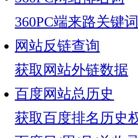
360PC端来路关键
网站反链查询
获取网站外链数据
百度网站总历史
获取百度排名历史权